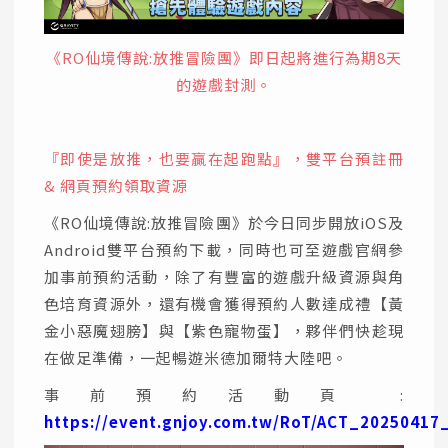
《RO仙境傳說:放推冒險團
》即日起將進行為期8天
的遊戲封測。
『即使是放推，也要贏在起跑點』，雙平台預註冊
& 網頁預約領取資源
《RO仙境傳說:放推冒險團》於今日同步開放iOS及
Android雙平台預約下載，同時也可至遊戲官網參
加事前預約活動，除了有豐富的遊戲升級資源與角
色培育資源外，還有機會獲得預約人數達成禮【黃
金小惡魔翅膀】與【紫色寵物蛋】，夥伴們快趁現
在做足準備，一起暢遊米德加爾特大陸吧。
事前預約活動頁 :
https://event.gnjoy.com.tw/RoT/ACT_20250417_