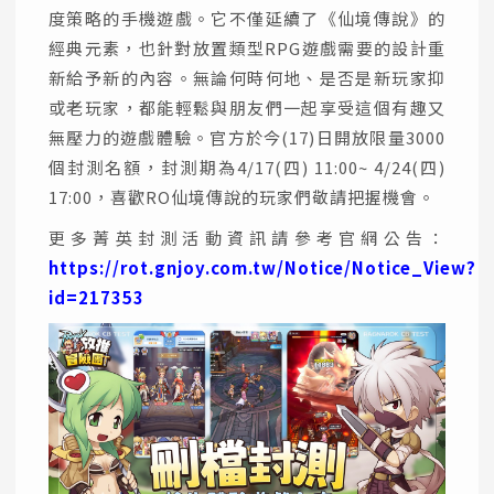
度策略的手機遊戲。它不僅延續了《仙境傳說》的
經典元素，也針對放置類型RPG遊戲需要的設計重
新給予新的內容。無論何時何地、是否是新玩家抑
或老玩家，都能輕鬆與朋友們一起享受這個有趣又
無壓力的遊戲體驗。官方於今(17)日開放限量3000
個封測名額，封測期為4/17(四) 11:00~ 4/24(四)
17:00，喜歡RO仙境傳說的玩家們敬請把握機會。
更多菁英封測活動資訊請參考官網公告：
https://rot.gnjoy.com.tw/Notice/Notice_View?
id=217353